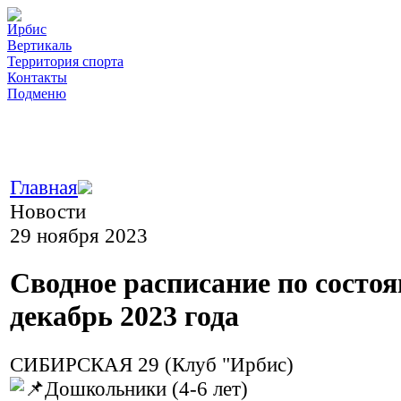
пїЅпїЅпїЅпїЅпїЅпїЅпїЅпїЅ пїЅпїЅпїЅпїЅпїЅ
:
Ирбис
Вертикаль
Территория спорта
Контакты
Подменю
Главная
Новости
29 ноября 2023
Сводное расписание по состо
декабрь 2023 года
СИБИРСКАЯ 29 (Клуб "Ирбис)
Дошкольники (4-6 лет)